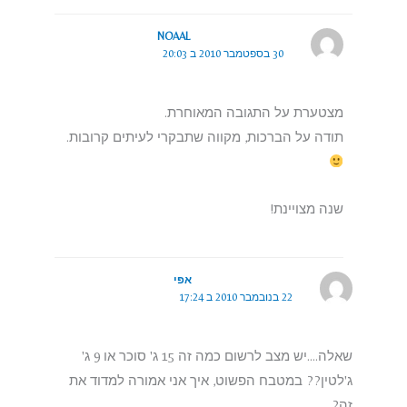
NOAAL
30 בספטמבר 2010 ב 20:03
מצטערת על התגובה המאוחרת.
תודה על הברכות, מקווה שתבקרי לעיתים קרובות.
שנה מצויינת!
אפי
22 בנובמבר 2010 ב 17:24
שאלה….יש מצב לרשום כמה זה 15 ג' סוכר או 9 ג'
ג'לטין?? במטבח הפשוט, איך אני אמורה למדוד את
זה?