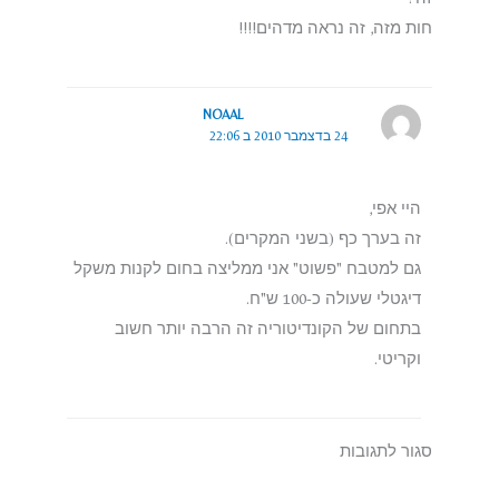
חות מזה, זה נראה מדהים!!!!
NOAAL
24 בדצמבר 2010 ב 22:06
היי אפי,
זה בערך כף (בשני המקרים).
גם למטבח "פשוט" אני ממליצה בחום לקנות משקל
דיגטלי שעולה כ-100 ש"ח.
בתחום של הקונדיטוריה זה הרבה יותר חשוב
וקריטי.
סגור לתגובות