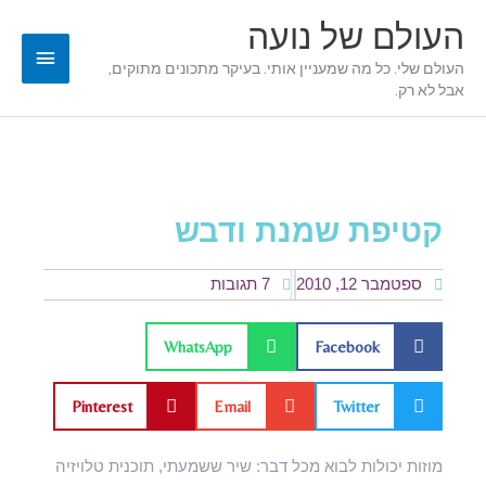
ילוג
תפריט
העולם של נועה
תוכן
ראשי
העולם שלי. כל מה שמעניין אותי. בעיקר מתכונים מתוקים,
אבל לא רק.
קטיפת שמנת ודבש
ספטמבר 12, 2010
7 תגובות
WhatsApp
Facebook
Pinterest
Email
Twitter
מוזות יכולות לבוא מכל דבר: שיר ששמעתי, תוכנית טלויזיה