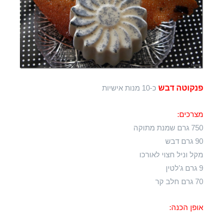
פנקוטה דבש
כ-10 מנות אישיות
מצרכים:
750 גרם שמנת מתוקה
90 גרם דבש
מקל וניל חצוי לאורכו
9 גרם ג'לטין
70 גרם חלב קר
אופן הכנה: