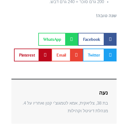
200 גרם סוכר = 240 גרם דבש.
שנה טובה!
WhatsApp
Facebook
Pinterest
Email
Twitter
נעה
בת 38, צליאקית, אמא לטמגוצ'י קטן ואחריו על 4.
מנהלת דיגיטל וקהילות