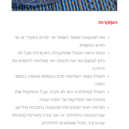
הע(א)רות:
את הפנקוטה אפשר לשמור עד יומיים במקרר או עד
חודש במקפיא.
כמות עיסת הטוויל שמתקבלת היא גדולה אבל לא
ניתן לצמצם עוד את הכמות. אני ממליצה להקפיא את
היתרה.
הטוויל נשמר כשלושה ימים בקופסא אטומה בטמפ'
החדר.
הטוויל פסיפלורה הוא לא חובה, אבל החמיצות שלו
מעדנת את המתיקות של הפנה קוטה.
למראה חגיגי יוצקים את הפנקוטה בתבניות סיליקון
עם הטבעות בתחתית. זה יוצר צורה מעניינת (במיוחד
עם גרעיני הוניל ששוקעים לתחתית).